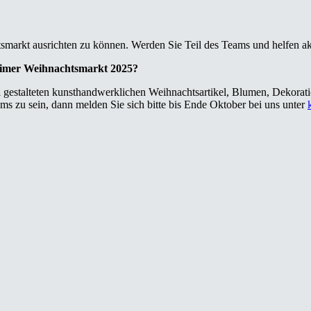
arkt ausrichten zu können. Werden Sie Teil des Teams und helfen aktiv
heimer Weihnachtsmarkt 2025?
 gestalteten kunsthandwerklichen Weihnachtsartikel, Blumen, Dekoration
ms zu sein, dann melden Sie sich bitte bis Ende Oktober bei uns unter