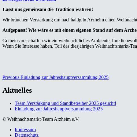
Lasst uns gemeinsam die Tradition wahren!
Wir brauchen Verstärkung um nachhaltig in Arzheim einen Weihnachtsm
Aufgepasst! Wie wäre es mit einem eigenen Stand auf dem Arz
Gemeinsam schaffen wir ein weihnachtliches Ambiente, Ihre liebevoll
Wenn Sie Interesse haben, Teil des diesjährigen Weihnachtsmarkt-Tea
Beitragsnavigation
Previous
Previous
Einladung zur Jahreshauptversammlung 2025
post:
Aktuelles
Team-Verstärkung und Standbetreiber 2025 gesucht!
Einladung zur Jahreshauptversammlung 2025
© Weihnachtsmarkt-Team Arzheim e.V.
Impressum
Datenschutz