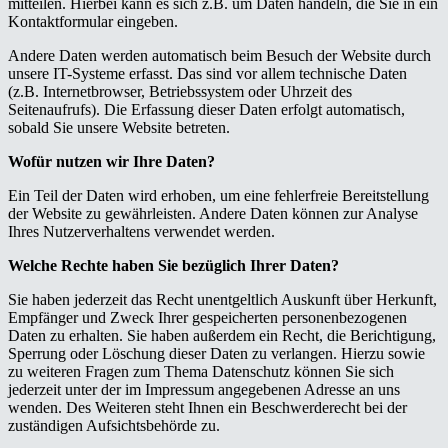
mitteilen. Hierbei kann es sich z.B. um Daten handeln, die Sie in ein
Kontaktformular eingeben.
Andere Daten werden automatisch beim Besuch der Website durch
unsere IT-Systeme erfasst. Das sind vor allem technische Daten
(z.B. Internetbrowser, Betriebssystem oder Uhrzeit des
Seitenaufrufs). Die Erfassung dieser Daten erfolgt automatisch,
sobald Sie unsere Website betreten.
Wofür nutzen wir Ihre Daten?
Ein Teil der Daten wird erhoben, um eine fehlerfreie Bereitstellung
der Website zu gewährleisten. Andere Daten können zur Analyse
Ihres Nutzerverhaltens verwendet werden.
Welche Rechte haben Sie bezüglich Ihrer Daten?
Sie haben jederzeit das Recht unentgeltlich Auskunft über Herkunft,
Empfänger und Zweck Ihrer gespeicherten personenbezogenen
Daten zu erhalten. Sie haben außerdem ein Recht, die Berichtigung,
Sperrung oder Löschung dieser Daten zu verlangen. Hierzu sowie
zu weiteren Fragen zum Thema Datenschutz können Sie sich
jederzeit unter der im Impressum angegebenen Adresse an uns
wenden. Des Weiteren steht Ihnen ein Beschwerderecht bei der
zuständigen Aufsichtsbehörde zu.