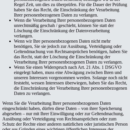
Regel Zeit, um dies zu überprüfen. Für die Dauer der Prüfung
haben Sie das Recht, die Einschränkung der Verarbeitung
Ihrer personenbezogenen Daten zu verlangen.
Wenn die Verarbeitung Ihrer personenbezogenen Daten
unrechtmäßig geschah / geschieht, können Sie statt der
Löschung die Einschränkung der Datenverarbeitung
verlangen.
Wenn wir Ihre personenbezogenen Daten nicht mehr
benötigen, Sie sie jedoch zur Ausübung, Verteidigung oder
Geltendmachung von Rechtsansprüchen benötigen, haben Sie
das Recht, statt der Löschung die Einschränkung der
Verarbeitung Ihrer personenbezogenen Daten zu verlangen.
Wenn Sie einen Widerspruch nach Art. 21 Abs. 1 DSGVO
eingelegt haben, muss eine Abwägung zwischen Ihren und
unseren Interessen vorgenommen werden. Solange noch nicht
feststeht, wessen Interessen überwiegen, haben Sie das Recht,
die Einschränkung der Verarbeitung Ihrer personenbezogenen
Daten zu verlangen.
Wenn Sie die Verarbeitung Ihrer personenbezogenen Daten
eingeschränkt haben, dürfen diese Daten – von ihrer Speicherung
abgesehen – nur mit Ihrer Einwilligung oder zur Geltendmachung,
Ausübung oder Verteidigung von Rechtsansprüchen oder zum
Schutz der Rechte einer anderen natürlichen oder juristischen Person
oder aus Gründen eines wichtigen öffentlichen Interesses der